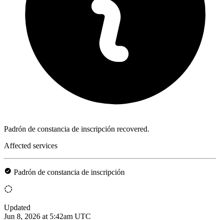
Padrón de constancia de inscripción recovered.
Affected services
Padrón de constancia de inscripción
Updated
Jun 8, 2026 at 5:42am UTC